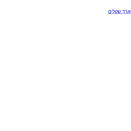
יארד שקלים