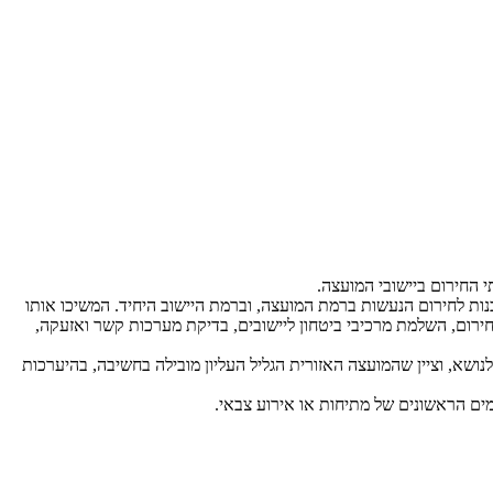
י החירום ביישובי המועצה.
זלץ הרחיב בסוגיית פעילויות המוכנות לחירום הנעשות ברמת המועצה, וברמת היישוב היחיד. המשיכו אותו
החירום, השלמת מרכיבי ביטחון ליישובים, בדיקת מערכות קשר ואזעקה,
ושא, וציין שהמועצה האזורית הגליל העליון מובילה בחשיבה, בהיערכות
מים הראשונים של מתיחות או אירוע צבאי.