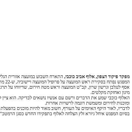
מפקד פיקוד הצפון, אלוף אביב כוכבי,
התארח השבוע במועצה אזורית הגליל הע
המפג
אסף לנגלבן וגרשון שרון, קב"ט המועצה וראש מטה חירום, שדיווחו על תרגי
מיגון ואחזקת מקלטים.
האלוף כוכבי שמע את הדברים ורשם עם אנשיו נושאים לבדיקה. הוא ציין ל
ומוכנות לחירום ומשמשת דוגמה לרשויות אחרות.
לדבריו, לאור היקף האיומים על העורף, חשוב מאוד להיות מוכנים בהפעלת
בסיום המפגש איחל גיורא זלץ הצלחה לאלוף בתפקידו החדש כסגן הרמטכ"ל