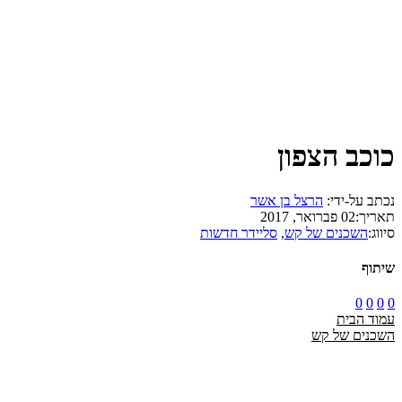
כוכב הצפון
נכתב על-ידי:
הרצל בן אשר
תאריך:
02 פברואר, 2017
סיווג:
השכנים של קש
,
סליידר חדשות
שיתוף
0
0
0
0
עמוד הבית
השכנים של קש