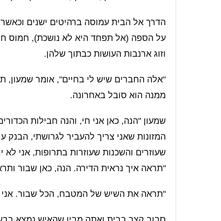
הדרך אל הבית עמוסה ברהיטים ישנים וכאשר 
על הספה (אל תפחד היא לא נושכת), חמוס חום
וזוג ארנבות העושות כבתוך שלהן.
"אלה החברים שיש לי בחיים", אומר שמעון, 
ממנה הוא סובל באחרונה.
שמעון "הנה, כאן אני חי, והנה חבילות הכדורי
המזונות שאני צריך להעביר לגרושתי, הבנק עי
שעוזרים והשכנות שעוזרות בתרופות, אני לא י
"תראה איך נראית הדירה. הנה, כאן שבור ותר
"תראה את השיש של המטבח, הכל שבור. אני מ
סבוב קצר בבית ואתה מבין שהאיש נמצא בבעי