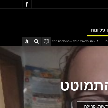
 גיליונות
חדשות הגליל – המהדורה המודפסת | גליון 940
סערה בתיק להנגהל: עבודות שירות
להתמוטט
דשות
,
קהילה