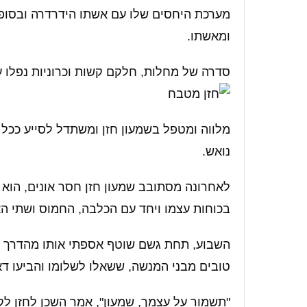
מערכת היחסים שלו עם אשתו הידרדרה ובסופו 
ומאשתו.
סדרה של מחלות, חלקם קשות וכרוניות נפלו על
מלווה ומטפל בשמעון חזן ומשתדל לסייע ככל ה
נואש.
לאחרונה מסתובב שמעון חזן חסר אונים, הוא
בכוחות עצמו ויחד עם הכלבה, החמוס ושתי האר
השבוע, תחת גשם שוטף אספתי אותו מהדרך וע
טובים מבני המנשה, ששאלו לשלומו והביעו ד
"תשמור על עצמך, שמעון", אמר השכן לחזן לקו