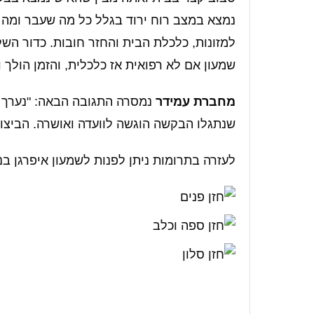
נמצא במצב רוח ירוד בגלל כל מה שעבר ומה
למזונות, כלכלת הבית והחזר חובות. כדור השל
שמעון אם לא רפואית אז כלכלית, והזמן הולך ו
מחברת עמידר
נמסרה התגובה הבאה: "נערך בי
שנתגלו הבקשה הוגשה לוועדה ואושרה. הביצוע
לעזרה בתרומות ניתן לפנות לשמעון איפרגן בנייד: 0522793954 לא