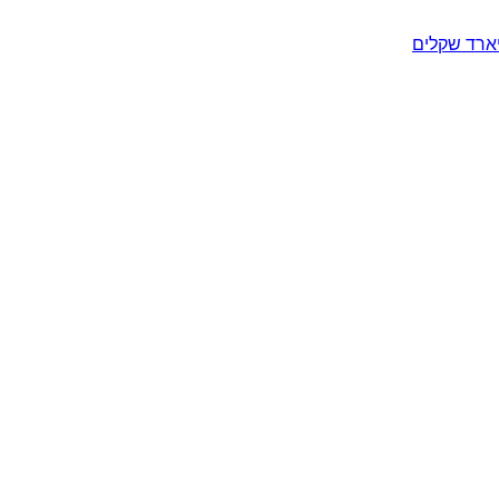
יארד שקלים