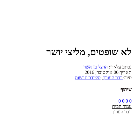
לא שופטים, מליצי יושר
נכתב על-ידי:
הרצל בן אשר
תאריך:
06 אוקטובר, 2016
סיווג:
דבר העורך
,
סליידר חדשות
שיתוף
0
0
0
0
עמוד הבית
דבר העורך