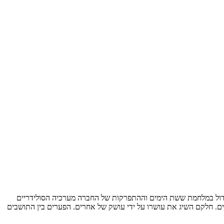
 הגדול במלחמת ששת הימים וההתפרקות של החברה מערכיה הסולידריים
ם. חלקם השיג את עושרו על ידי עושק של אחרים. הפערים בין התושבים