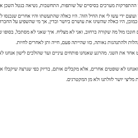
ההתפרקות מערכים בסיסיים של שותפות, התחשבות, נשיאה בנטל השכן או ה
עוצם ידי עשו לי את החיל הזה'. היו כאלה שהתעשתו והיו אחרים שנכנסו
מובן, היו כאלה שהשיגו את עושרם ביושר ובדין, אך מי שהשפיע על החברה
ונכו מול מה שקורה ברחוב, ואני לא מצליח. איך שאני לא מסתכל, בסופו של
 ולהתנהגות נאותה, כזו שהייתה פעם, חייה ותן לאחרים לחיות.
שפוט אחד את השני. מהרגע שאנחנו פותחים עיניים ועד שהולכים לישון אנחנו 
 שאנחנו לא שופטים אחרים, אלא מקבלים אותם, בדיוק כפי שנרצה שיקבלו או
 מליצי יושר לזולתנו ולא מן המקטרגים.