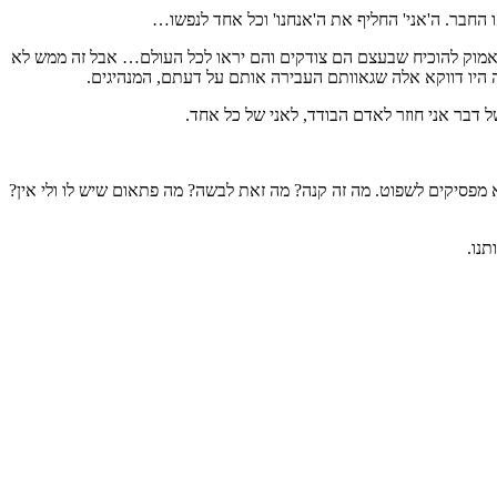
חבר. ה'אני' החליף את ה'אנחנו' וכל אחד לנפשו…
 לאמוק להוכיח שבעצם הם צודקים והם יראו לכל העולם… אבל זה ממש לא
 היו דווקא אלה שגאוותם העבירה אותם על דעתם, המנהיגים.
 דבר אני חוזר לאדם הבודד, לאני של כל אחד.
לא מפסיקים לשפוט. מה זה קנה? מה זאת לבשה? מה פתאום שיש לו ולי אין?
תנו.