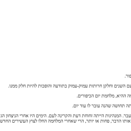
ור.
 עם השנים וחלקן חרותות עמוק-עמוק בתודעה והופכות להיות חלק ממנו.
מה ההיא, מלחמת יום הכיפורים.
ה תחושה שהנה עובר לו עוד יום.
 עבר. המנהיגות הייתה זחוחת דעת והקרינה לעם. הימים היו אחרי הניצחון
ותו הדבר, פחות או יותר, הרי שאחרי המלחמה החלו לצוץ העשירים החדשי