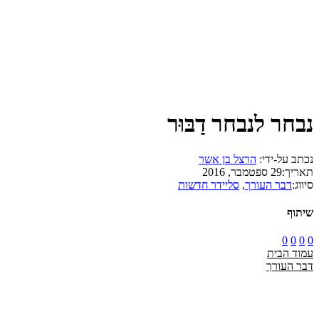
נבחר לנבחר דַבּוּר
נכתב על-ידי:
הרצל בן אשר
תאריך:
29 ספטמבר, 2016
סיווג:
דבר העורך
,
סליידר חדשות
שיתוף
0
0
0
0
עמוד הבית
דבר העורך