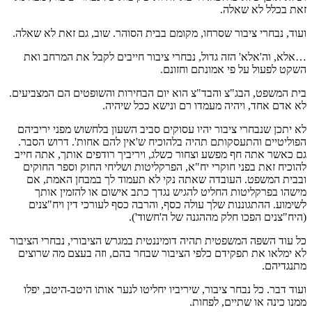
זאת בכלל לא שאלה.
ועוד, נבחרי ציבור שסרחו, מקומם בבית הסוהר. שוב, גם זאת לא שאלה.
…אלא, וה'אלא' הזה גדול, נבחרי ציבור חייבים לקבל את המרחב ואת
השקט לפעול על פי אמונתם וחזונם.
בית המשפט, הבג"צ והבד"צ הוא יום הבחירות והשופטים הם המצביעים.
לא אדם אחד, ויהיה מעמדו רם ונישא ככל שיהיה.
לא יתכן שנבחרי ציבור יהיו עסוקים סביב השעון בלחשוש מפני יריביהם
הפוליטיים והתעסקותם תהיה בלהוכיח ש'אין להם אחות'. דרוש הסבר.
גם כאשר אתה חף מפשע וצחור כשלג, ויריביך רודפים אותך, אתה חייב
להוכיח זאת בפני חוקרי יח"א, הפרקליטות ושליחי החוק וספר החוקים
ובבית המשפט. העובדה שאתה נקי לא תעמוד לך במבחן האמת, אם
מישהו בפרקליטות החליט להגיש נגדך כתב אישום או להזמין אותך
לשימוע. ההתגוננות שלך עולה כסף, והרבה כסף לעורכי דין ויח"צנים
(היח"צנים הפכו חלק מההגנה של ה'חשוד').
כל עוד השפה המשפטית תהיה דומיננטית במגרש הציבורי, נבחרי הציבור
לא ימלאו את תפקידם כלפי הציבור שבחר בהם, וזה בעצם מה שרוצים
מתנגדיהם.
ועוד דבר. כל נבחר ציבור, שיריביו יחליטו לנער אותו היטב-היטב, יפלו
ממנו כינה או שתיים, לפחות.