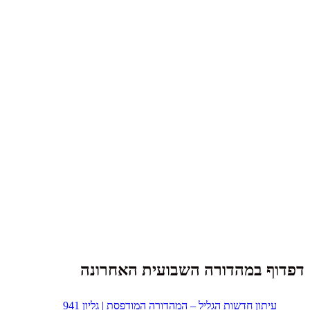
דפדוף במהדורה השבועית האחרונה
עיתון חדשות הגליל – המהדורה המודפסת | גליון 941