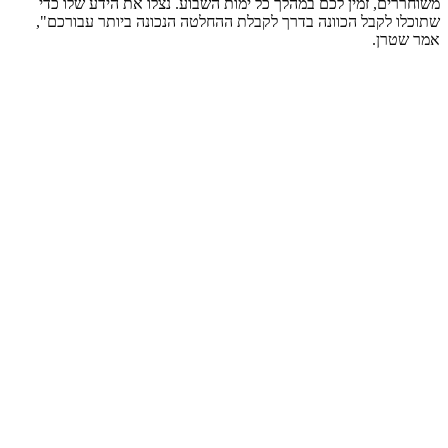
משוחררים, זמין לכם במהלך כל ימות השבוע. נצלו את הידע שלו כדי
שתוכלו לקבל הכוונה בדרך לקבלת ההחלטה הנכונה ביותר עבורכם",
אמר שטרן.