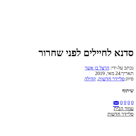
סדנא לחיילים לפני שחרור
נכתב על-ידי:
הרצל בן אשר
תאריך:
24 מאי, 2019
סיווג:
סליידר חדשות
,
קהילה
שיתוף
0
0
0
0
עמוד הבית
סליידר חדשות