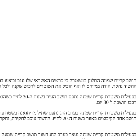
החשוד נחקר, הודה במיוחס לו ואף הוביל את השוטרים לרכוש שקנה ולכל
בפעילות משטרת קר
רכבו הושבת ל-30 יום.
תושב אחד הקיבוצים באזור בשנות ה-20 לחייו. החשוד עוכב לחקירה, נחקר ומסר את גרסתו. הוא שוחרר בערבות בסיום החקירה.