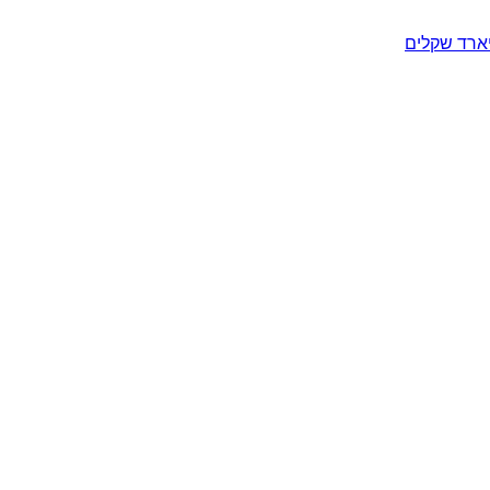
יארד שקלים