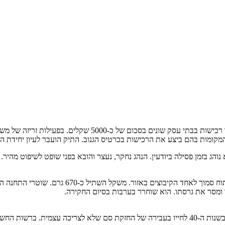
 המקומות בהם ביצע את הרכישות בכרטיס הגנוב. התיק הועבר לעיון יחיד
יית שמונה נתפס תושב העיר בשנות ה-30 לחייו כשהוא נוהג בזמן פסילה ביודעין. הנהג נחקר, נעצר והוב
בפעילות משטרת קריית שמונה בערב החג נתפס שתיל מ
בפעילות משטרת קריית שמונה נעצר בערב החג חשוד תושב קריית שמונה בשנות ה-40 לחייו בעבירה של ה