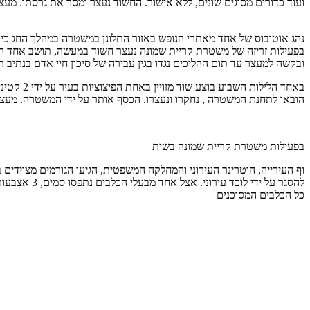
ועוד כדורים מסוגים שונים, ללא אישור. החשוד נעצר ומסר את גרסתו. מע
ובקשה למעצר עד תום ההליכים נגדו בגין עבירה של סיכון חיי אדם בנתיב ת
באחד הלי
הובאו לתחנת המשטרה , נחקרו ונעצרו. הכסף אותר על ידי המשטרה. מע
בפעילות משטרת קריית שמונה בשית
וף העירייה, הוטרינר העירוני והמחלקה המשפטית, הגיעו הגורמים מצוידים 
להסגר על י
כל הכלבים המסוכנים