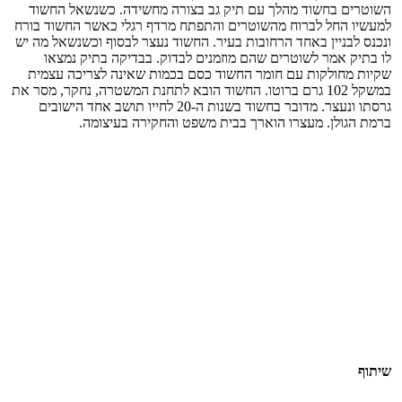
השוטרים בחשוד מהלך עם תיק גב בצורה מחשידה. כשנשאל החשוד
למעשיו החל לברוח מהשוטרים והתפתח מרדף רגלי כאשר החשוד בורח
ונכנס לבניין באחד הרחובות בעיר. החשוד נעצר לבסוף וכשנשאל מה יש
לו בתיק אמר לשוטרים שהם מוזמנים לבדוק. בבדיקה בתיק נמצאו
שקיות מחולקות עם חומר החשוד כסם בכמות שאינה לצריכה עצמית
במשקל 102 גרם ברוטו. החשוד הובא לתחנת המשטרה, נחקר, מסר את
גרסתו ונעצר. מדובר בחשוד בשנות ה-20 לחייו תושב אחד הישובים
ברמת הגולן. מעצרו הוארך בבית משפט והחקירה בעיצומה.
שיתוף