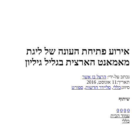
‏אירוע פתיחת העונה של ליגת
מאמאנט הארצית בגליל גיליון
נכתב על-ידי:
הרצל בן אשר
תאריך:
11 אוגוסט, 2016
סיווג:
כללי
,
סליידר חדשות
,
ספורט
שיתוף
0
0
0
0
עמוד הבית
כללי