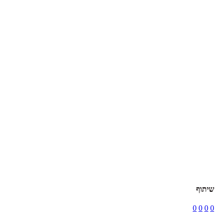
שיתוף
0
0
0
0