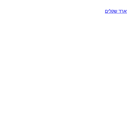
יארד שקלים