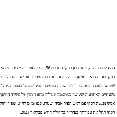
המנהלת החדשה, אסנת רון רסקי היא בת 58, אמא לארבעה ילדים וסבתא לנכדה, תושבת ראש פינה.
רסקי בוגרת תואר ראשון בביולוגיה והוראת המדעים ותואר שני בטכנולוגיות 
שימשה בעברה כמחנכת ורכזת שכבה בחטיבת הביניים עמל בצפת וכמנהלת 
בשנתיים האחרונות שימשה כמתאמת פעולות מחוז הצפון של משרד החינוך.
אמש נפגשה רסקי עם ראש העיר אביחי שטרן, סגנו ומ"מ רה"ע אופיר יחזקאל
רסקי תחל את עבודתה בעירייה בתחילת חודש פברואר 2021.