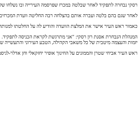
רסקי נבחרה לתפקיד לאחר שבלטה במכרז שפרסמה העירייה ובו נשלחו שלוש
לאחר שגם בהם בלטה ועברה אותם בהצלחה רבה החליטה וועדת המכרזים ל
כאמור ראש העיר אישר את המלצת הוועדה והודיע לה על החלטתו למנותה
המנהלת הנבחרת אסנת רון רסקי: "אני מתרגשת לקראת הכניסה לתפקיד. אני י
יזמות והעצמה מיטבית של כל משאבי הקהילה, הטבע העירוני והתעשייה שיש
ראש העיר אביחי שטרן והממונים על החינוך אופיר יחזקאלי וחן אדלר-לגיסמ