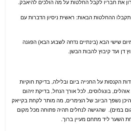
רון את חבריו לקבל החלטות על מה הולכים להיאבק.
קבלו ההחלטות הבאות: ראשית ניסיון הדברות עם
יום שישי הבא (בינתיים נדחה לשבוע הבא) הפגנה
 דן ועד קיבוץ להבות הבשן.
ות הקנסות על החנייה ביום ובלילה, בדיקת חוקיות
והלים, בונגלוסים, לכל אורך הנחל, בדיקת זיהום
יכן נשפך הביוב של הצימרים, מה מותר לקחת בקייאק
גום במים). שהגישה לנחלים תהיה פתוחה מכל מקום
ת השער ליד מתחם מעיין ברוך.