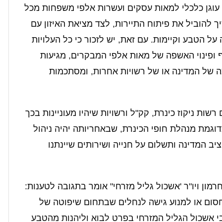
 עוגן כלכלי למאות עסקים ועשרות אלפי משפחות מכל
ך להוביל את פיתוח התיירות, לצד מציאת האיזון עם
ל הטבע וקיימות. עם זאת, יש לזכור כי כל העלויות
וף ופינוי האשפה של מאות אלפי המבקרים, מגיעות
 של המדינה או של רשויות אחרות, ומסתכמות
רשות ניקוז כינרת, קק"ל ורשויות שיהיו מעוניינות בכך
וגמת מנהלת חופי הכינרת, שבאחריותה יהיה ניהול
יב המדינה ותשלום על חנייה ושירותים שיינתנו
מון ויו"ר 'אשכול גליל מזרחי" אומר בתגובה לטענות:
לחסום או למנוע גישה לנחלים שבתחום שיפוטה של
י אשכול הגליל המזרחי בפרט לבוא וליהנות מהטבע