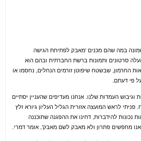
מונה במה שהם מכנים 'מאבק לפתיחת הגישה
העלה סרטונים ותמונות ברשת החברתית ובהם הוא
אות החרמון, שבשטח שיפוטן זורמים הנחלים, נחסמו או
ל פי דעתם.
ת וגיבוש העמדות שלנו. אנחנו מעדיפים שהעניין יסתיים
ניתי לראש המועצה אזורית הגליל העליון גיורא זלץ
ות נכונות להידברות, דחינו את ההפגנה שתוכננה
שאנו מחפשים פתרון ולא מאבק לשם מאבק', אומר דמרי.