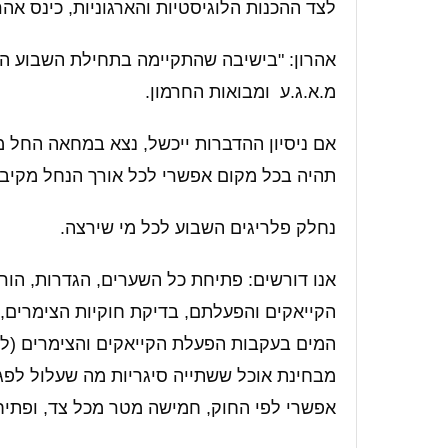
לצד ההכנות הלוגיסטיות והארגוניות, כינס אה
אהרון: "בישיבה שהתקיימה בתחילת השבוע הת
מ.א.ג.ע ומבואות החרמון.
אם ניסיון ההדברות ייכשל, נצא במחאה החל מ
תהיה בכל מקום אפשרי לכל אורך הנחל מקיבוץ
נחלק פלריגים השבוע לכל מי שירצה.
אנו דורשים: פתיחת כל השערים, הגדרות, הורד
הקייאקים והפעלתם, בדיקת חוקיות הצימרים, א
המים בעקבות הפעלת הקייאקים והצימרים (לה
מבחינת אוכל ששתייה סיגריות מה שעלול לפ
אפשרי לפי החוק, חמישה מטר מכל צד, ופתיח