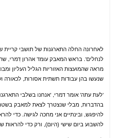
לאחרונה החלה התארגנות של תושבי קריית ש
לנחלים'. בראש המאבק עומד אהרון דִמרי, ש
מראה שהמועצות האזוריות הגליל העליון ומבו
שנעשו בהן עבודות תשתית אסורות, לכאורה וע
'לעת עתה' אומר דמרי, 'אנחנו בשלבי התארגנו
בהדברות, מבלי שנצטרך לצאת למאבק בשטח. פ
להיפגש, ובינתיים אני מחכה לגישה. כדי להרא
להשבוע ביום שישי (היום), ורק כדי להראות 