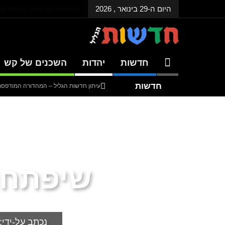
היום ה-29 בינואר , 2026
Top Menu from wp menus
חדשות
יהדות
השכנים של קש
חדשות
עיתון חדשות הגליל – המהדורה המודפסת | גל
אחרונות
עיתון חדשות הגליל – המהדורה המודפסת | גל
עיתון חדשות הגליל – המהדורה המודפסת | גל
דנציגר-אורט – הדיבייט של המדינה
שיפתחו
נכתב על-ידי: