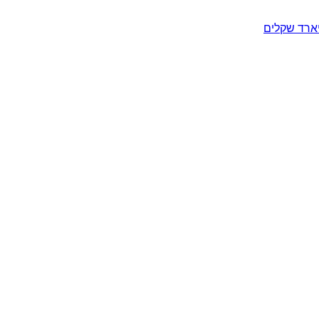
יארד שקלים