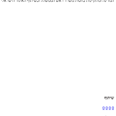
המדינה ומתקיימת בחסות משרד ראש הממשלה ובשיתוף האיגוד הישראלי ל
שיתוף
0
0
0
0