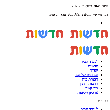
היום ה-30 בינואר , 2026
Select your Top Menu from wp menus
לעמוד הבית
חדשות
יהדות
השכנים של קש
תוצרת בית
תרבות וחינוך
צור קשר
ארכיון גיליונות
תפריט
לעמוד הבית