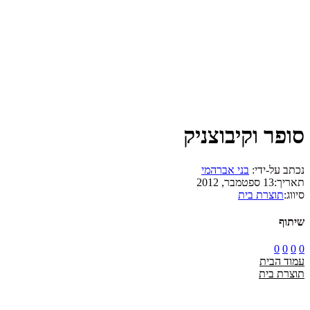
סופר וקיבוצניק
נכתב על-ידי:
בני אברהמי
תאריך:
13 ספטמבר, 2012
סיווג:
תוצרת בית
שיתוף
0
0
0
0
עמוד הבית
תוצרת בית