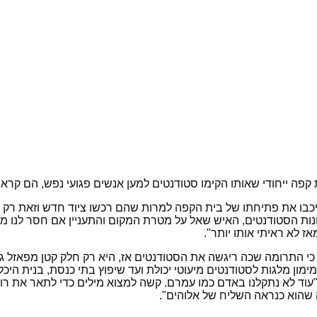
פה ייחודי שאותו הקימו סטודנטים למען אנשים פגועי נפש, הם קראו
כבו את פתיחתו של בית הקפה למרות שהם רכשו ציוד חדש וזאת רק מ
ונות הסטודנטים, האיש שאל על מטרת המקום והתעניין אם חסר לנו 
ז לא ראיתי אותו יותר".
י כי התרומה שכה ריגשה את הסטודנטים אז, היא רק חלק קטן מפאזל 
מון מלגות לסטודנטים מיעוטי יכולת ועד שיפוץ בתי כנסת, בנית היכל
"עוד לא נתקלנו באדם כמו עמרם. קשה למצוא מילים כדי לתאר את רו
 שהוא כנראה השליח של אלוהים".