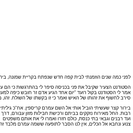
לפני כמה שנים הוזמנתי לבית קפה חדש שנפתח בקריית שמונה, בית ק
הסטודנט הצעיר שקיבל את פני בכניסה סיפר לי בהתרגשות כי הם עי
אמר לי הסטודנט בקול רועד "יום אחד הגיע אדם זר חובש כיפה למע
סירב לחשוף את זהותו של האיש ואמר כי זו בקשתו של השולח. זהו, מא
בירור קצר שעשיתי הוביל אותי אל השם עמרם קריספין. אח"כ גילית
רבות. החל מאירוח נזקקים בביתם ורכישת חבילות מזון עבורם, דרך מי
ועד רבנים וגבאי בתי כנסת, כולם חזרו ואמרו לי את אותם משפטים 
צנוע ונחבא אל הכלים, אין לנו הסבר לתופעה ששמה עמרם מלבד זה