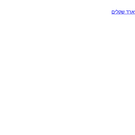
יארד שקלים