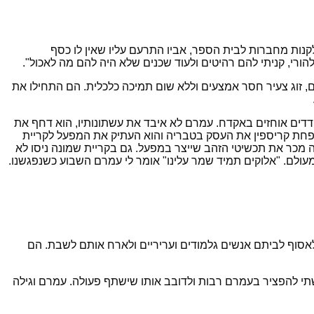
נות מחברות לבית הספר, אביו התרעם עליו שאין לו כסף
הורי, קניתי להם רהיטים ולעוד שכנים שלא היה להם מה לאכול".
ם, זוג צעיר חסר אמצעים וללא שום תמיכה כלכלית. הם התחילו את
דים אוחזים באקדח. עמרם לא איבד את עשתונותיו, הוא דחף את
ניו על שני השודדים האחרים, הם נזרקו החוצה מהחנות ועמרם נעל את הדלת אחריהם. בשנת 1980 סגרו משפחת קריספין את העסק בטבריה והוא העתיק את המפעל לקריית
 מכר את תכשיטי הזהב שייצר במפעל. גם בקריית שמונה ניסו לא
לם. "אלוקים תמיד שמר עלינו" אומר לי עמרם השבוע כשנפגשנו.
 לאסוף לביתם אנשים גלמודים ועריריים ולארח אותם לשבת. הם
תי להפציר בעמרם רבות ולדובב אותו שישתף פעולה. עמרם וגילה