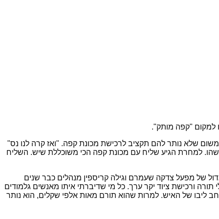
 למקום "קפה מותק".
שום שלא נותר להם תקציב לרכישת מכונת קפה. "ואז קרה לנו נס"
משהו. למחרת הגיע שליח עם מכונת קפה הכי משוכללת שיש. השליח
גדול של מפעל צדקה שעמרם וגילה קריספין מנהלים כבר שנים
י תורה ורכישת ציוד יקר ערך. כל מי שדיברתי איתו מאנשים גלמודים
חב ליבו של האיש. למרות שהוא תורם מאות אלפי שקלים, הוא נותר