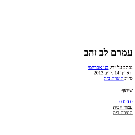
עמרם לב זהב
נכתב על-ידי:
בני אברהמי
תאריך:
14 מרץ, 2013
סיווג:
תוצרת בית
שיתוף
0
0
0
0
עמוד הבית
תוצרת בית