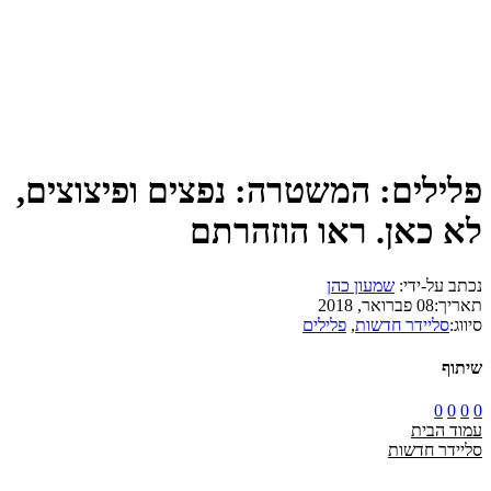
פלילים: המשטרה: נפצים ופיצוצים,
לא כאן. ראו הוזהרתם
נכתב על-ידי:
שמעון כהן
תאריך:
08 פברואר, 2018
סיווג:
סליידר חדשות
,
פלילים
שיתוף
0
0
0
0
עמוד הבית
סליידר חדשות