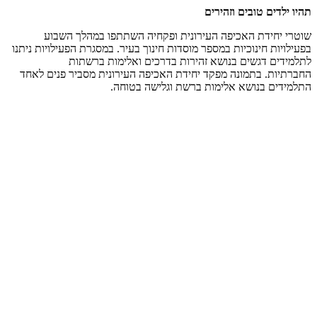
תהיו ילדים טובים וזהירים
שוטרי יחידת האכיפה העירונית ופקחיה השתתפו במהלך השבוע
בפעילויות חינוכיות במספר מוסדות חינוך בעיר. במסגרת הפעילויות ניתנו
לתלמידים דגשים בנושא זהירות בדרכים ואלימות ברשתות
החברתיות. בתמונה מפקד יחידת האכיפה העירונית מסביר פנים לאחד
התלמידים בנושא אלימות ברשת וגלישה בטוחה.