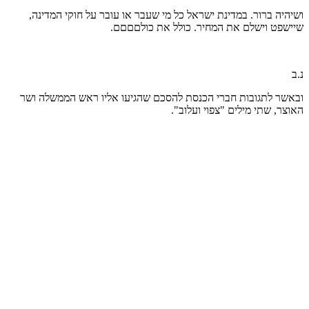
ושיהיה ברור. במדינת ישראל כל מי שעבר או עובר על חוקי המדינה,
שיישפט וישלם את המחיר. כולל את כולםםםם.
נ.ב
ובאשר לתגובות חברי הכנסת להסכם שהגיעו אליו ראש הממשלה ושר
האוצר, שתי מילים "צפוי ועלוב".