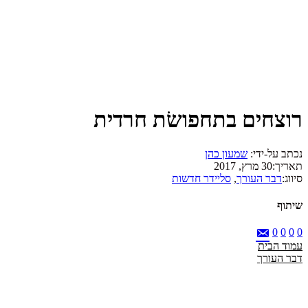
רוצחים בתחפושׂת חרדית
נכתב על-ידי:
שמעון כהן
תאריך:
30 מרץ, 2017
סיווג:
דבר העורך
,
סליידר חדשות
שיתוף
0
0
0
0
עמוד הבית
דבר העורך