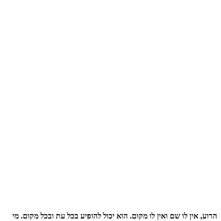
הרוע, אין לו שם ואין לו מקום. הוא יכול להופיע בכל עת ובכל מקום. מי