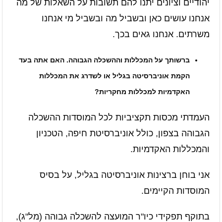
יהודיים וציונים יתנו להם תשובות על השאלות של מה
אנחנו עושים כאן ובשביל מה ובשביל מי אנחנו
משרתים. אנחנו גאים בכך.
ברשותך על המכללות וההשכלה הגבוהה. האם אתה בעד
הקמת אוניברסיטה בגליל או לשדרג את המכללות
האקדמיות למכללות מחקריות?
העמדתי מכסות תקציביות לכל המוסדות ההשכלה
הגבוהה בצפון, כולל אוניברסיטת חיפה, הטכניון
והמכללות האקדמיות.
אני בוחן ברצינות אוניברסיטה בגליל, על בסיס
המוסדות הקיימים.
בתוקף תפקידי כיו"ר המועצה להשכלה גבוהה (מל"ג),