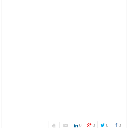
0
0
0
0