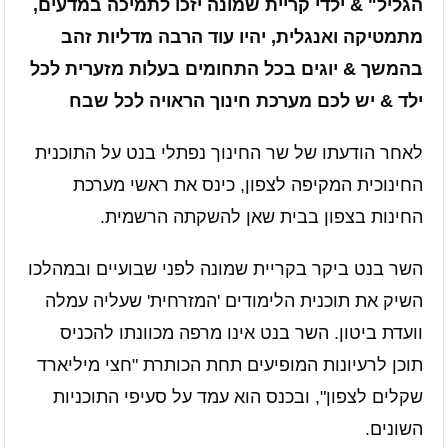
הגליל" & ילדי קריית שמונה יזכו לתמיכה במדעים,
מתמטיקה ואנגלית, יהיו עוד הרבה מדליות זהב
בהמשך & יוגים בכל התחומים בעלות מזערית לכל
ילד & יש לכם מערכת חינוך הראויה לכל שבח
לאחר הודעתו של שר החינוך נפתלי בנט על התוכנית
החינוכית המקיפה לצפון, כינס את ראשי מערכת
החינות בצפון בבית שאן להשקתה הרשמית.
השר בנט ביקר בקריית שמונה לפני שבועיים ובמהלכו
השיק את תוכנית הלימודים 'המזרחית' שעליה עמלה
וועדת ביטון. השר בנט אינו מרפה מכוונתו להכניס
תוכן לרעיונות המופיעים תחת הכותרת "חצי מיליארד
שקלים לצפון", ובכנס הוא עמד על סעיפי התוכניות
השונים.